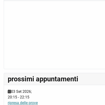
prossimi appuntamenti
03 Set 2026
;
20:15
-
22:15
ripresa delle prove