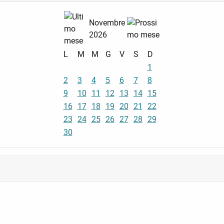
Novembre
2026
L
M
M
G
V
S
D
1
2
3
4
5
6
7
8
9
10
11
12
13
14
15
16
17
18
19
20
21
22
23
24
25
26
27
28
29
30