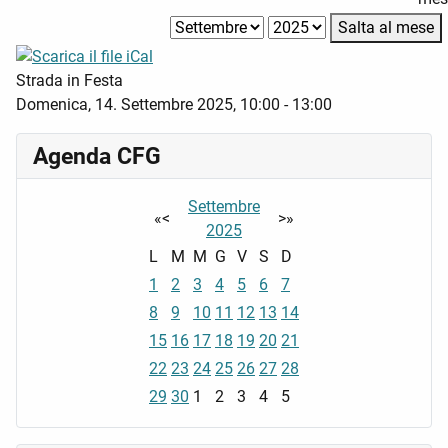
Salta al mese
Strada in Festa
Domenica, 14. Settembre 2025, 10:00 - 13:00
Agenda CFG
Settembre
«
<
>
»
2025
L
M
M
G
V
S
D
1
2
3
4
5
6
7
8
9
10
11
12
13
14
15
16
17
18
19
20
21
22
23
24
25
26
27
28
29
30
1
2
3
4
5