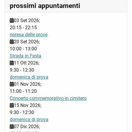
prossimi appuntamenti
03 Set 2026
;
20:15
-
22:15
ripresa delle prove
20 Set 2026
;
10:00
-
13:00
Strada in Festa
11 Ott 2026
;
9:30
-
12:30
domenica di prova
01 Nov 2026
;
11:00
-
11:20
Concerto commemorativo in cimitero
15 Nov 2026
;
9:30
-
12:30
domenica di prova
07 Dic 2026
;