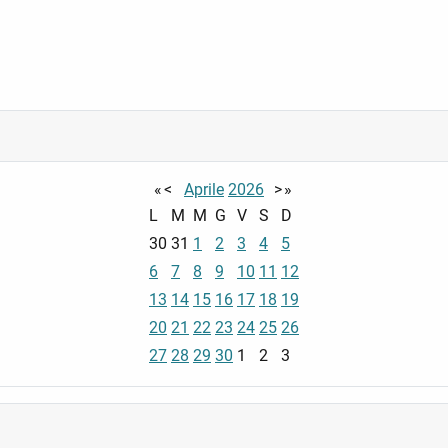
«
<
Aprile
2026
>
»
L
M
M
G
V
S
D
30
31
1
2
3
4
5
6
7
8
9
10
11
12
13
14
15
16
17
18
19
20
21
22
23
24
25
26
27
28
29
30
1
2
3