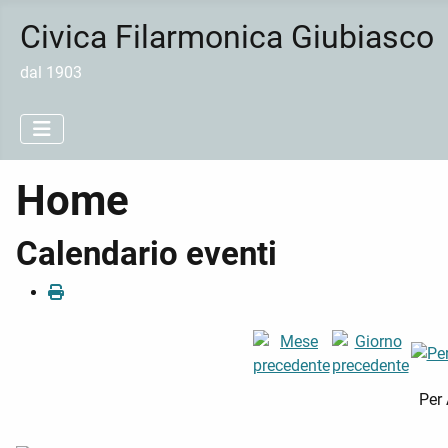
Civica Filarmonica Giubiasco
dal 1903
Home
Calendario eventi
Per