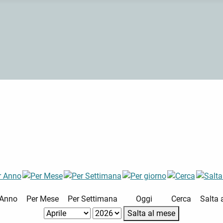
 Anno
Per Mese
Per Settimana
Oggi
Cerca
Salta 
Salta al mese