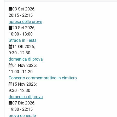
03 Set 2026
;
20:15
-
22:15
ripresa delle prove
20 Set 2026
;
10:00
-
13:00
Strada in Festa
11 Ott 2026
;
9:30
-
12:30
domenica di prova
01 Nov 2026
;
11:00
-
11:20
Concerto commemorativo in cimitero
15 Nov 2026
;
9:30
-
12:30
domenica di prova
07 Dic 2026
;
19:30
-
22:15
prova generale