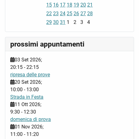
15
16
17
18
19
20
21
22
23
24
25
26
27
28
29
30
31
1
2
3
4
prossimi appuntamenti
03 Set 2026
;
20:15
-
22:15
ripresa delle prove
20 Set 2026
;
10:00
-
13:00
Strada in Festa
11 Ott 2026
;
9:30
-
12:30
domenica di prova
01 Nov 2026
;
11:00
-
11:20