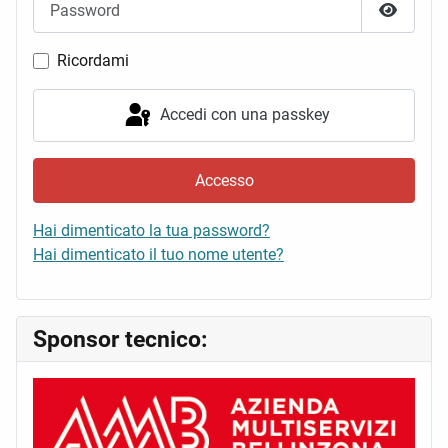
Mostra 
Ricordami
Accedi con una passkey
Accesso
Hai dimenticato la tua password?
Hai dimenticato il tuo nome utente?
Sponsor tecnico: