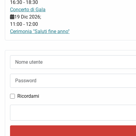
16:30
-
18:30
Concerto di Gala
19 Dic 2026
;
11:00
-
12:00
Cerimonia "Saluti fine anno"
Nome utente
Password
Ricordami