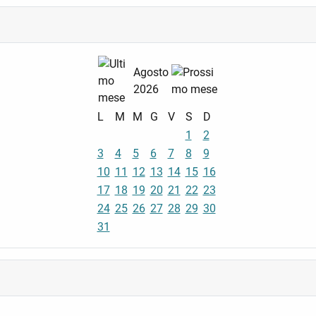
Agosto
2026
L
M
M
G
V
S
D
1
2
3
4
5
6
7
8
9
10
11
12
13
14
15
16
17
18
19
20
21
22
23
24
25
26
27
28
29
30
31