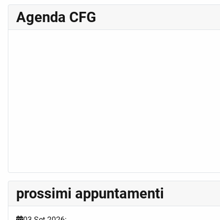
Agenda CFG
prossimi appuntamenti
03 Set 2026
;