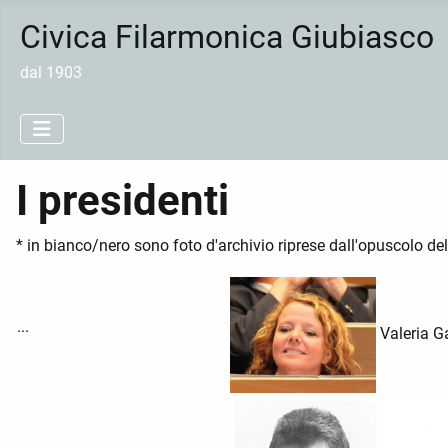
Civica Filarmonica Giubiasco
dal 1903
I presidenti
* in bianco/nero sono foto d'archivio riprese dall'opuscolo de
...
Valeria G