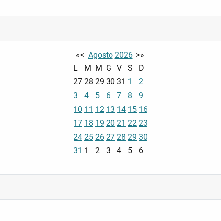
«
<
Agosto
2026
>
»
L
M
M
G
V
S
D
27
28
29
30
31
1
2
3
4
5
6
7
8
9
10
11
12
13
14
15
16
17
18
19
20
21
22
23
24
25
26
27
28
29
30
31
1
2
3
4
5
6