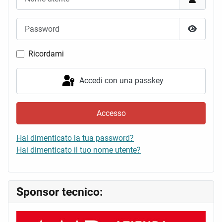
Password
Mostra 
Ricordami
Accedi con una passkey
Accesso
Hai dimenticato la tua password?
Hai dimenticato il tuo nome utente?
Sponsor tecnico: