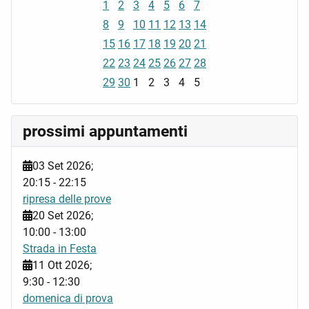
1
2
3
4
5
6
7
8
9
10
11
12
13
14
15
16
17
18
19
20
21
22
23
24
25
26
27
28
29
30
1
2
3
4
5
prossimi appuntamenti
03 Set 2026
;
20:15
-
22:15
ripresa delle prove
20 Set 2026
;
10:00
-
13:00
Strada in Festa
11 Ott 2026
;
9:30
-
12:30
domenica di prova