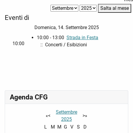
Salta al mese
Eventi di
Domenica, 14. Settembre 2025
10:00 - 13:00
Strada in Festa
10:00
:: Concerti / Esibizioni
Agenda CFG
Settembre
«
<
>
»
2025
L
M
M
G
V
S
D