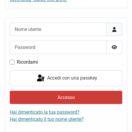
Nome utente
Password
Mostra 
Ricordami
Accedi con una passkey
Accesso
Hai dimenticato la tua password?
Hai dimenticato il tuo nome utente?