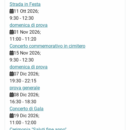
Strada in Festa
11 Ott 2026
;
9:30
-
12:30
domenica di prova
01 Nov 2026
;
11:00
-
11:20
Concerto commemorativo in cimitero
15 Nov 2026
;
9:30
-
12:30
domenica di prova
07 Dic 2026
;
19:30
-
22:15
prova generale
08 Dic 2026
;
16:30
-
18:30
Concerto di Gala
19 Dic 2026
;
11:00
-
12:00
Cerimonia "Saluti fine anno"