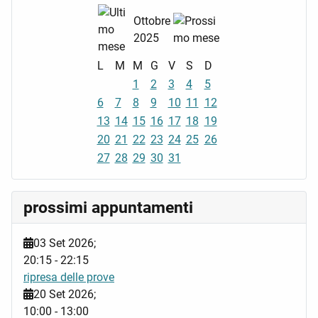
Ottobre
2025
L
M
M
G
V
S
D
1
2
3
4
5
6
7
8
9
10
11
12
13
14
15
16
17
18
19
20
21
22
23
24
25
26
27
28
29
30
31
prossimi appuntamenti
03 Set 2026
;
20:15
-
22:15
ripresa delle prove
20 Set 2026
;
10:00
-
13:00