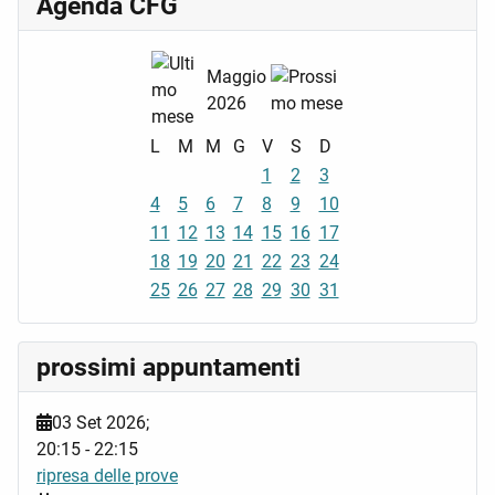
Agenda CFG
Maggio
2026
L
M
M
G
V
S
D
1
2
3
4
5
6
7
8
9
10
11
12
13
14
15
16
17
18
19
20
21
22
23
24
25
26
27
28
29
30
31
prossimi appuntamenti
03 Set 2026
;
20:15
-
22:15
ripresa delle prove