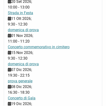
20 Set 2026
;
10:00
-
13:00
Strada in Festa
11 Ott 2026
;
9:30
-
12:30
domenica di prova
01 Nov 2026
;
11:00
-
11:20
Concerto commemorativo in cimitero
15 Nov 2026
;
9:30
-
12:30
domenica di prova
07 Dic 2026
;
19:30
-
22:15
prova generale
08 Dic 2026
;
16:30
-
18:30
Concerto di Gala
19 Dic 2026
;