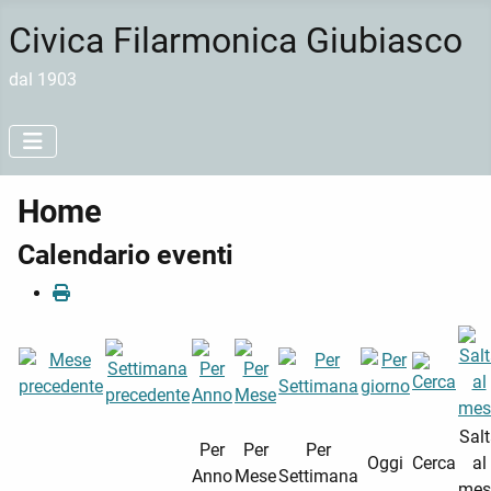
Civica Filarmonica Giubiasco
dal 1903
Home
Calendario eventi
Sal
Per
Per
Per
Oggi
Cerca
al
Anno
Mese
Settimana
mes