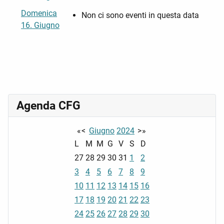
Domenica
Non ci sono eventi in questa data
16. Giugno
Agenda CFG
«
<
Giugno
2024
>
»
L
M
M
G
V
S
D
27
28
29
30
31
1
2
3
4
5
6
7
8
9
10
11
12
13
14
15
16
17
18
19
20
21
22
23
24
25
26
27
28
29
30