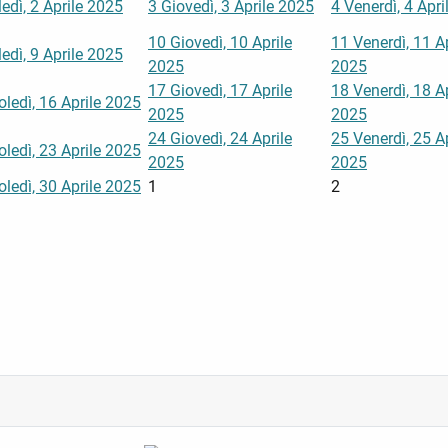
edì, 2 Aprile 2025
3
Giovedì, 3 Aprile 2025
4
Venerdì, 4 Apr
10
Giovedì, 10 Aprile
11
Venerdì, 11 Ap
edì, 9 Aprile 2025
2025
2025
17
Giovedì, 17 Aprile
18
Venerdì, 18 Ap
ledì, 16 Aprile 2025
2025
2025
24
Giovedì, 24 Aprile
25
Venerdì, 25 Ap
ledì, 23 Aprile 2025
2025
2025
ledì, 30 Aprile 2025
1
2