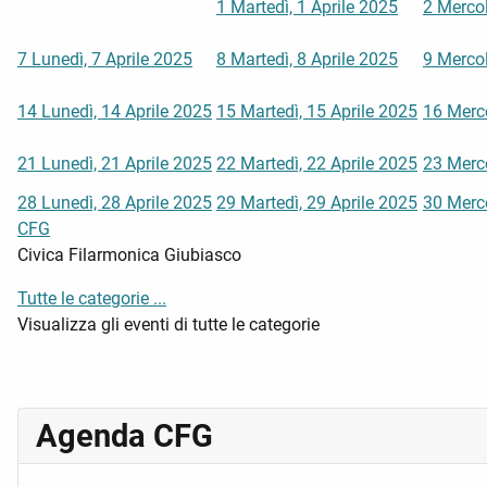
1
Martedì, 1 Aprile 2025
2
Mercol
7
Lunedì, 7 Aprile 2025
8
Martedì, 8 Aprile 2025
9
Mercol
14
Lunedì, 14 Aprile 2025
15
Martedì, 15 Aprile 2025
16
Merco
21
Lunedì, 21 Aprile 2025
22
Martedì, 22 Aprile 2025
23
Merco
28
Lunedì, 28 Aprile 2025
29
Martedì, 29 Aprile 2025
30
Merco
CFG
Civica Filarmonica Giubiasco
Tutte le categorie ...
Visualizza gli eventi di tutte le categorie
Agenda CFG