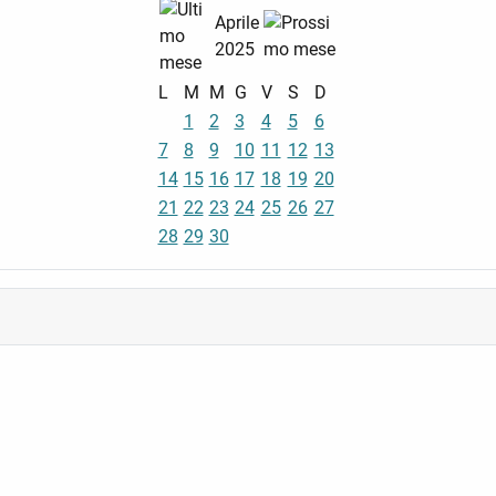
Aprile
2025
L
M
M
G
V
S
D
1
2
3
4
5
6
7
8
9
10
11
12
13
14
15
16
17
18
19
20
21
22
23
24
25
26
27
28
29
30