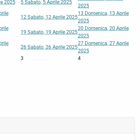
ile 2025
5
Sabato, 5 Aprile 2025
2025
rile
13
Domenica, 13 Aprile
12
Sabato, 12 Aprile 2025
2025
rile
20
Domenica, 20 Aprile
19
Sabato, 19 Aprile 2025
2025
rile
27
Domenica, 27 Aprile
26
Sabato, 26 Aprile 2025
2025
3
4