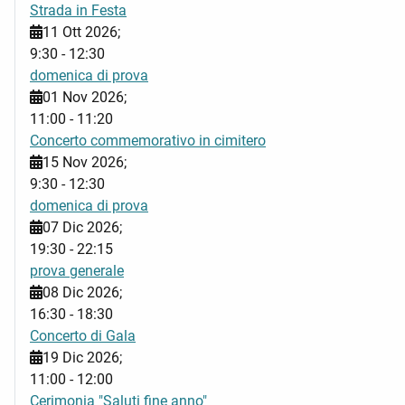
Strada in Festa
11 Ott 2026
;
9:30
-
12:30
domenica di prova
01 Nov 2026
;
11:00
-
11:20
Concerto commemorativo in cimitero
15 Nov 2026
;
9:30
-
12:30
domenica di prova
07 Dic 2026
;
19:30
-
22:15
prova generale
08 Dic 2026
;
16:30
-
18:30
Concerto di Gala
19 Dic 2026
;
11:00
-
12:00
Cerimonia "Saluti fine anno"