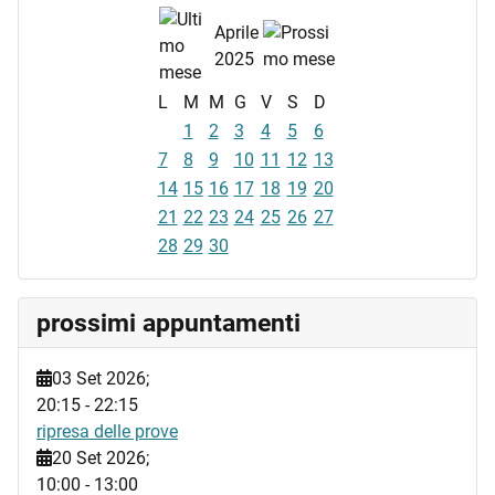
Aprile
2025
L
M
M
G
V
S
D
1
2
3
4
5
6
7
8
9
10
11
12
13
14
15
16
17
18
19
20
21
22
23
24
25
26
27
28
29
30
prossimi appuntamenti
03 Set 2026
;
20:15
-
22:15
ripresa delle prove
20 Set 2026
;
10:00
-
13:00