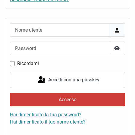
Nome utente
Password
Mostra 
Ricordami
Accedi con una passkey
Accesso
Hai dimenticato la tua password?
Hai dimenticato il tuo nome utente?