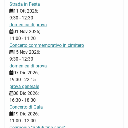
Strada in Festa
11 Ott 2026
;
9:30
-
12:30
domenica di prova
01 Nov 2026
;
11:00
-
11:20
Concerto commemorativo in cimitero
15 Nov 2026
;
9:30
-
12:30
domenica di prova
07 Dic 2026
;
19:30
-
22:15
prova generale
08 Dic 2026
;
16:30
-
18:30
Concerto di Gala
19 Dic 2026
;
11:00
-
12:00
Cerimonia "Saluti fine anno"