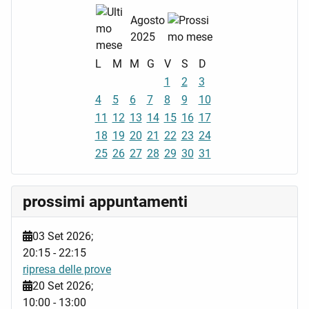
Agosto
2025
L
M
M
G
V
S
D
1
2
3
4
5
6
7
8
9
10
11
12
13
14
15
16
17
18
19
20
21
22
23
24
25
26
27
28
29
30
31
prossimi appuntamenti
03 Set 2026
;
20:15
-
22:15
ripresa delle prove
20 Set 2026
;
10:00
-
13:00