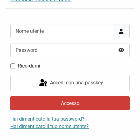
Nome utente
Password
Mostra 
Ricordami
Accedi con una passkey
Accesso
Hai dimenticato la tua password?
Hai dimenticato il tuo nome utente?