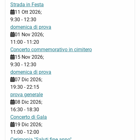
Strada in Festa
11 Ott 2026
;
9:30
-
12:30
domenica di prova
01 Nov 2026
;
11:00
-
11:20
Concerto commemorativo in cimitero
15 Nov 2026
;
9:30
-
12:30
domenica di prova
07 Dic 2026
;
19:30
-
22:15
prova generale
08 Dic 2026
;
16:30
-
18:30
Concerto di Gala
19 Dic 2026
;
11:00
-
12:00
Cerimonia "Saluti fine anno"