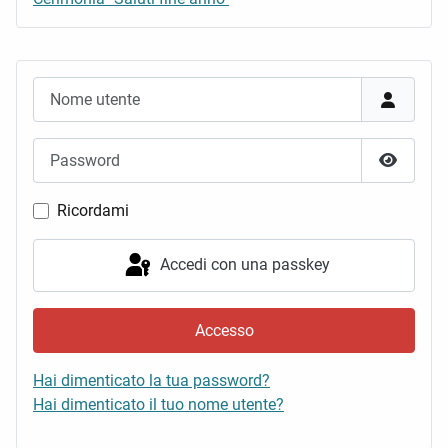
Nome utente
Password
Mostra 
Ricordami
Accedi con una passkey
Accesso
Hai dimenticato la tua password?
Hai dimenticato il tuo nome utente?