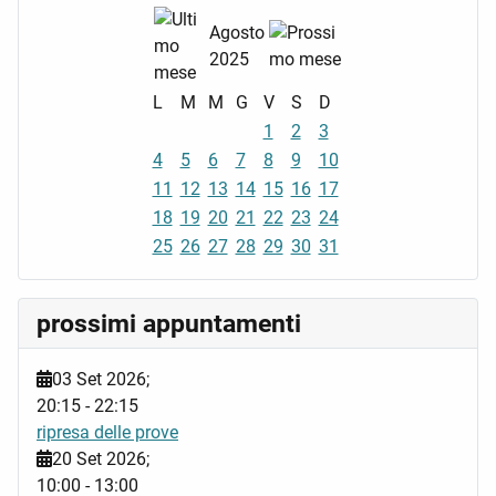
Agosto
2025
L
M
M
G
V
S
D
1
2
3
4
5
6
7
8
9
10
11
12
13
14
15
16
17
18
19
20
21
22
23
24
25
26
27
28
29
30
31
prossimi appuntamenti
03 Set 2026
;
20:15
-
22:15
ripresa delle prove
20 Set 2026
;
10:00
-
13:00