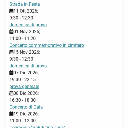
Strada in Festa
11 Ott 2026
;
9:30
-
12:30
domenica di prova
01 Nov 2026
;
11:00
-
11:20
Concerto commemorativo in cimitero
15 Nov 2026
;
9:30
-
12:30
domenica di prova
07 Dic 2026
;
19:30
-
22:15
prova generale
08 Dic 2026
;
16:30
-
18:30
Concerto di Gala
19 Dic 2026
;
11:00
-
12:00
Cerimonia "Saluti fine anno"