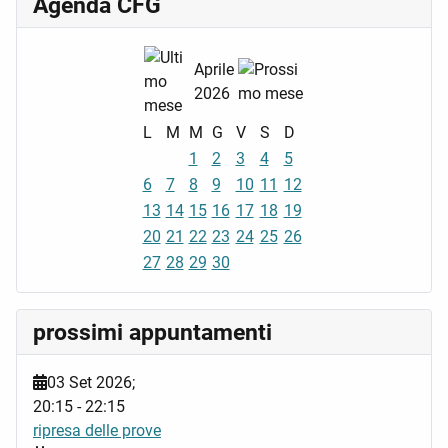
Agenda CFG
Aprile
2026
L
M
M
G
V
S
D
1
2
3
4
5
6
7
8
9
10
11
12
13
14
15
16
17
18
19
20
21
22
23
24
25
26
27
28
29
30
prossimi appuntamenti
03 Set 2026
;
20:15
-
22:15
ripresa delle prove