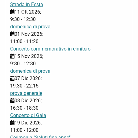
Strada in Festa
11 Ott 2026
;
9:30
-
12:30
domenica di prova
01 Nov 2026
;
11:00
-
11:20
Concerto commemorativo in cimitero
15 Nov 2026
;
9:30
-
12:30
domenica di prova
07 Dic 2026
;
19:30
-
22:15
prova generale
08 Dic 2026
;
16:30
-
18:30
Concerto di Gala
19 Dic 2026
;
11:00
-
12:00
Cerimonia "Saluti fine anno"