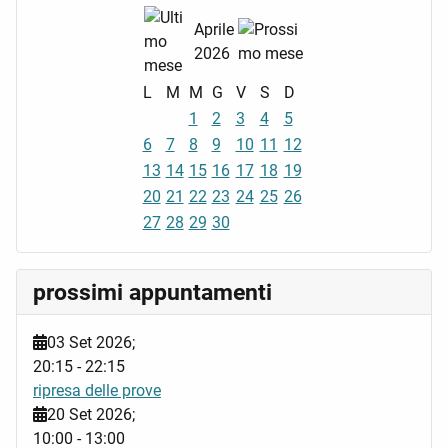
Aprile
2026
L
M
M
G
V
S
D
1
2
3
4
5
6
7
8
9
10
11
12
13
14
15
16
17
18
19
20
21
22
23
24
25
26
27
28
29
30
prossimi appuntamenti
03 Set 2026
;
20:15
-
22:15
ripresa delle prove
20 Set 2026
;
10:00
-
13:00