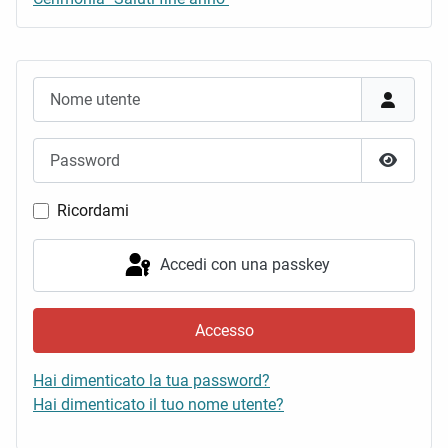
Nome utente
Password
Mostra 
Ricordami
Accedi con una passkey
Accesso
Hai dimenticato la tua password?
Hai dimenticato il tuo nome utente?