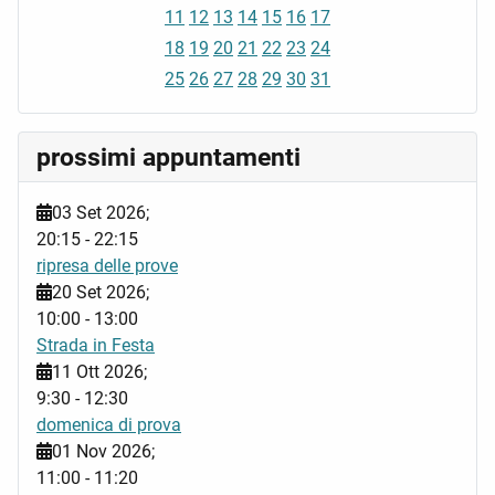
11
12
13
14
15
16
17
18
19
20
21
22
23
24
25
26
27
28
29
30
31
prossimi appuntamenti
03 Set 2026
;
20:15
-
22:15
ripresa delle prove
20 Set 2026
;
10:00
-
13:00
Strada in Festa
11 Ott 2026
;
9:30
-
12:30
domenica di prova
01 Nov 2026
;
11:00
-
11:20