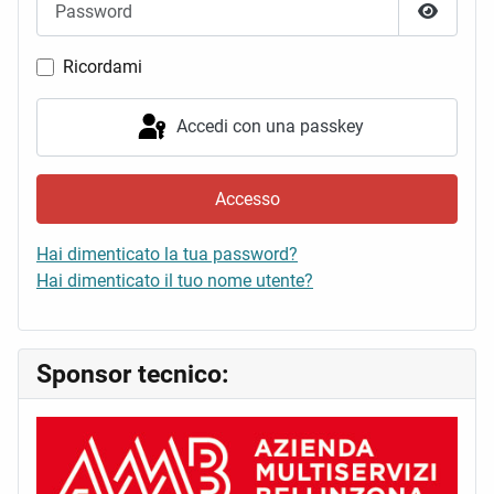
Mostra 
Ricordami
Accedi con una passkey
Accesso
Hai dimenticato la tua password?
Hai dimenticato il tuo nome utente?
Sponsor tecnico: