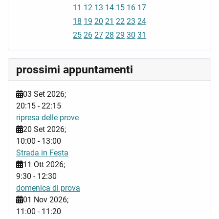
11
12
13
14
15
16
17
18
19
20
21
22
23
24
25
26
27
28
29
30
31
prossimi appuntamenti
03 Set 2026
;
20:15
-
22:15
ripresa delle prove
20 Set 2026
;
10:00
-
13:00
Strada in Festa
11 Ott 2026
;
9:30
-
12:30
domenica di prova
01 Nov 2026
;
11:00
-
11:20