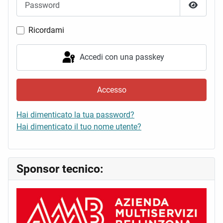
Mostra 
Ricordami
Accedi con una passkey
Accesso
Hai dimenticato la tua password?
Hai dimenticato il tuo nome utente?
Sponsor tecnico: