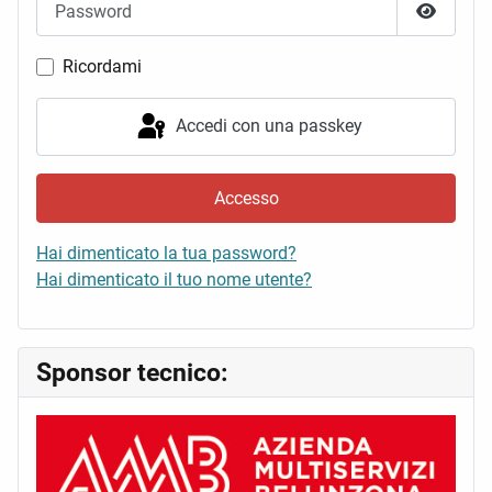
Mostra 
Ricordami
Accedi con una passkey
Accesso
Hai dimenticato la tua password?
Hai dimenticato il tuo nome utente?
Sponsor tecnico: