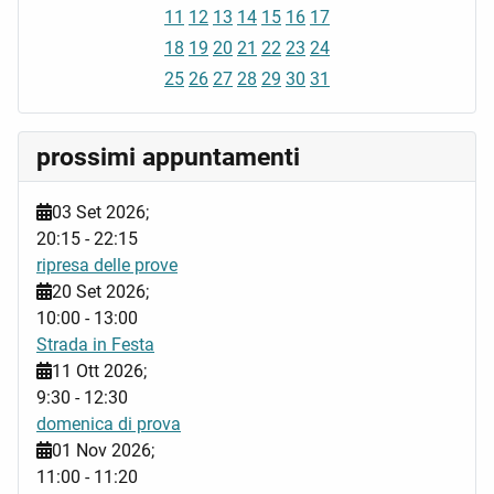
11
12
13
14
15
16
17
18
19
20
21
22
23
24
25
26
27
28
29
30
31
prossimi appuntamenti
03 Set 2026
;
20:15
-
22:15
ripresa delle prove
20 Set 2026
;
10:00
-
13:00
Strada in Festa
11 Ott 2026
;
9:30
-
12:30
domenica di prova
01 Nov 2026
;
11:00
-
11:20