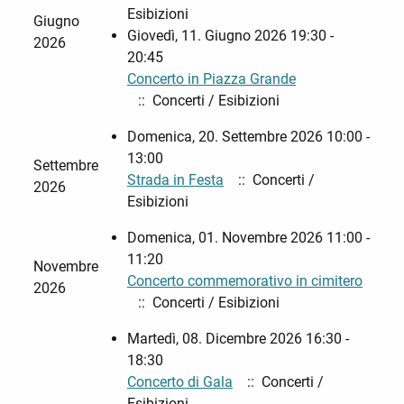
Esibizioni
Giugno
Giovedì, 11. Giugno 2026 19:30 -
2026
20:45
Concerto in Piazza Grande
:: Concerti / Esibizioni
Domenica, 20. Settembre 2026 10:00 -
13:00
Settembre
Strada in Festa
:: Concerti /
2026
Esibizioni
Domenica, 01. Novembre 2026 11:00 -
11:20
Novembre
Concerto commemorativo in cimitero
2026
:: Concerti / Esibizioni
Martedì, 08. Dicembre 2026 16:30 -
18:30
Concerto di Gala
:: Concerti /
Esibizioni