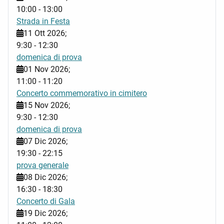
10:00
-
13:00
Strada in Festa
11 Ott 2026
;
9:30
-
12:30
domenica di prova
01 Nov 2026
;
11:00
-
11:20
Concerto commemorativo in cimitero
15 Nov 2026
;
9:30
-
12:30
domenica di prova
07 Dic 2026
;
19:30
-
22:15
prova generale
08 Dic 2026
;
16:30
-
18:30
Concerto di Gala
19 Dic 2026
;