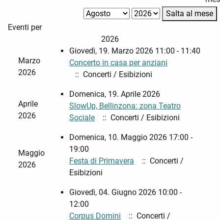
Salta al mese
Eventi per
2026
Giovedì, 19. Marzo 2026 11:00 - 11:40
Marzo
Concerto in casa per anziani
2026
:: Concerti / Esibizioni
Domenica, 19. Aprile 2026
Aprile
SlowUp, Bellinzona: zona Teatro
2026
Sociale
:: Concerti / Esibizioni
Domenica, 10. Maggio 2026 17:00 -
19:00
Maggio
Festa di Primavera
:: Concerti /
2026
Esibizioni
Giovedì, 04. Giugno 2026 10:00 -
12:00
Corpus Domini
:: Concerti /