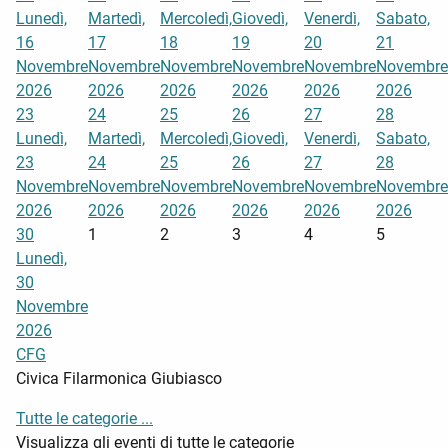
Lunedì,
Martedì,
Mercoledì,
Giovedì,
Venerdì,
Sabato,
16
17
18
19
20
21
Novembre
Novembre
Novembre
Novembre
Novembre
Novembre
2026
2026
2026
2026
2026
2026
23
24
25
26
27
28
Lunedì,
Martedì,
Mercoledì,
Giovedì,
Venerdì,
Sabato,
23
24
25
26
27
28
Novembre
Novembre
Novembre
Novembre
Novembre
Novembre
2026
2026
2026
2026
2026
2026
30
1
2
3
4
5
Lunedì,
30
Novembre
2026
CFG
Civica Filarmonica Giubiasco
Tutte le categorie ...
Visualizza gli eventi di tutte le categorie