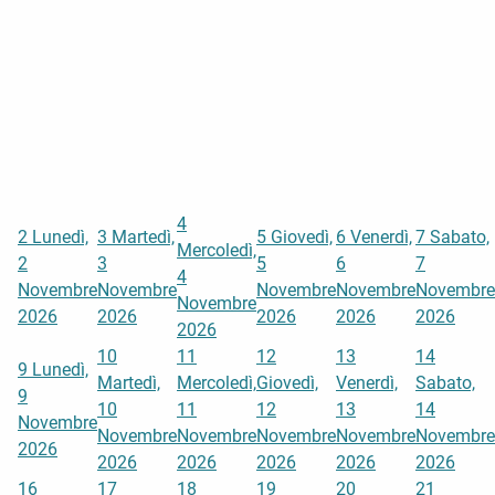
4
2
Lunedì,
3
Martedì,
5
Giovedì,
6
Venerdì,
7
Sabato,
Mercoledì,
2
3
5
6
7
4
Novembre
Novembre
Novembre
Novembre
Novembre
Novembre
2026
2026
2026
2026
2026
2026
10
11
12
13
14
9
Lunedì,
Martedì,
Mercoledì,
Giovedì,
Venerdì,
Sabato,
9
10
11
12
13
14
Novembre
Novembre
Novembre
Novembre
Novembre
Novembre
2026
2026
2026
2026
2026
2026
16
17
18
19
20
21