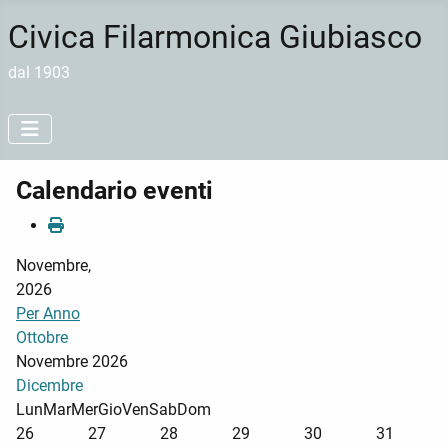
Civica Filarmonica Giubiasco
dal 1903
Calendario eventi
Novembre,
2026
Per Anno
Ottobre
Novembre 2026
Dicembre
Lun
Mar
Mer
Gio
Ven
Sab
Dom
26
27
28
29
30
31