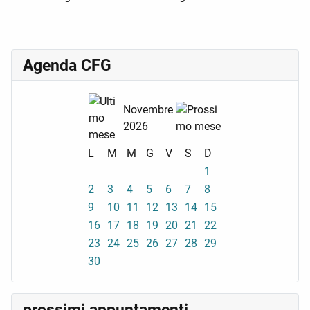
Agenda CFG
Novembre
2026
L
M
M
G
V
S
D
1
2
3
4
5
6
7
8
9
10
11
12
13
14
15
16
17
18
19
20
21
22
23
24
25
26
27
28
29
30
prossimi appuntamenti