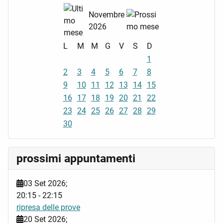
Novembre
2026
L
M
M
G
V
S
D
1
2
3
4
5
6
7
8
9
10
11
12
13
14
15
16
17
18
19
20
21
22
23
24
25
26
27
28
29
30
prossimi appuntamenti
03 Set 2026
;
20:15
-
22:15
ripresa delle prove
20 Set 2026
;