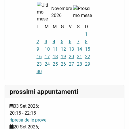
Novembre
2026
L
M
M
G
V
S
D
1
2
3
4
5
6
7
8
9
10
11
12
13
14
15
16
17
18
19
20
21
22
23
24
25
26
27
28
29
30
prossimi appuntamenti
03 Set 2026
;
20:15
-
22:15
ripresa delle prove
20 Set 2026
;