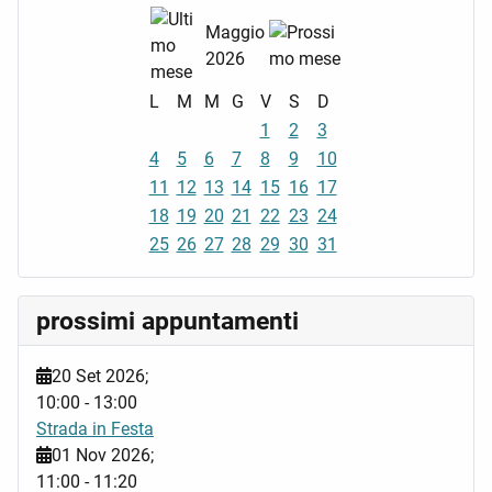
Maggio
2026
L
M
M
G
V
S
D
1
2
3
4
5
6
7
8
9
10
11
12
13
14
15
16
17
18
19
20
21
22
23
24
25
26
27
28
29
30
31
prossimi appuntamenti
20 Set 2026
;
10:00
-
13:00
Strada in Festa
01 Nov 2026
;
11:00
-
11:20