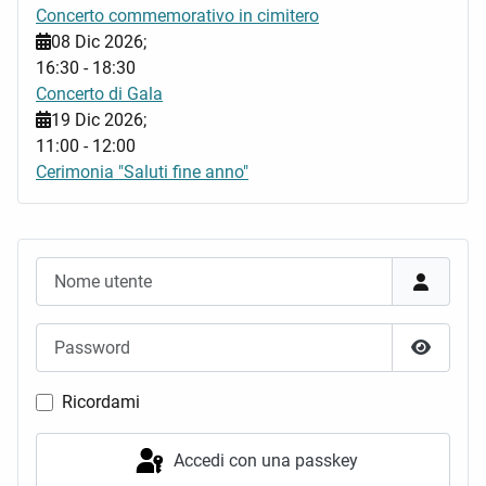
Concerto commemorativo in cimitero
08 Dic 2026
;
16:30
-
18:30
Concerto di Gala
19 Dic 2026
;
11:00
-
12:00
Cerimonia "Saluti fine anno"
Nome utente
Password
Mostra 
Ricordami
Accedi con una passkey