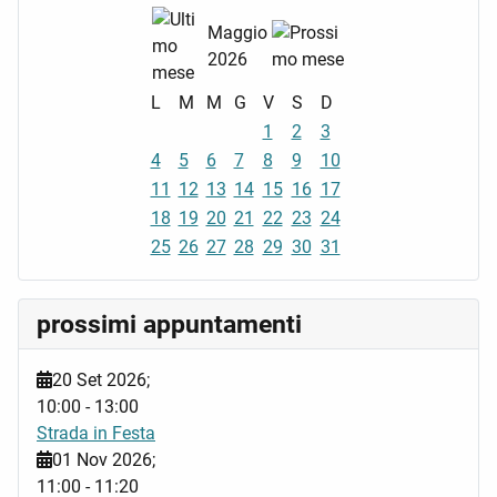
Maggio
2026
L
M
M
G
V
S
D
1
2
3
4
5
6
7
8
9
10
11
12
13
14
15
16
17
18
19
20
21
22
23
24
25
26
27
28
29
30
31
prossimi appuntamenti
20 Set 2026
;
10:00
-
13:00
Strada in Festa
01 Nov 2026
;
11:00
-
11:20