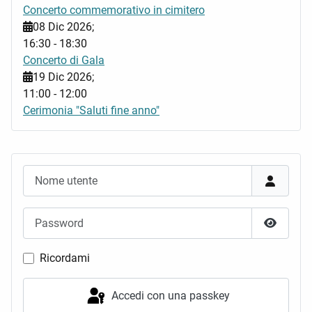
Concerto commemorativo in cimitero
08 Dic 2026
;
16:30
-
18:30
Concerto di Gala
19 Dic 2026
;
11:00
-
12:00
Cerimonia "Saluti fine anno"
Nome utente
Password
Mostra 
Ricordami
Accedi con una passkey