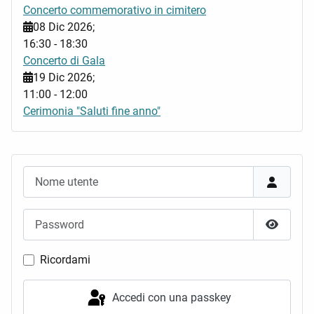
Concerto commemorativo in cimitero
08 Dic 2026
;
16:30
-
18:30
Concerto di Gala
19 Dic 2026
;
11:00
-
12:00
Cerimonia "Saluti fine anno"
Nome utente
Password
Mostra 
Ricordami
Accedi con una passkey