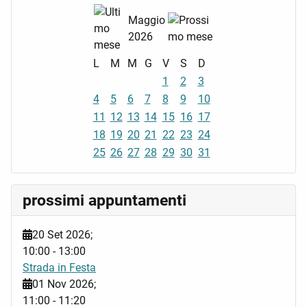
Maggio
2026
L
M
M
G
V
S
D
1
2
3
4
5
6
7
8
9
10
11
12
13
14
15
16
17
18
19
20
21
22
23
24
25
26
27
28
29
30
31
prossimi appuntamenti
20 Set 2026
;
10:00
-
13:00
Strada in Festa
01 Nov 2026
;
11:00
-
11:20