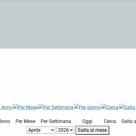
 Anno
Per Mese
Per Settimana
Oggi
Cerca
Salta 
Salta al mese