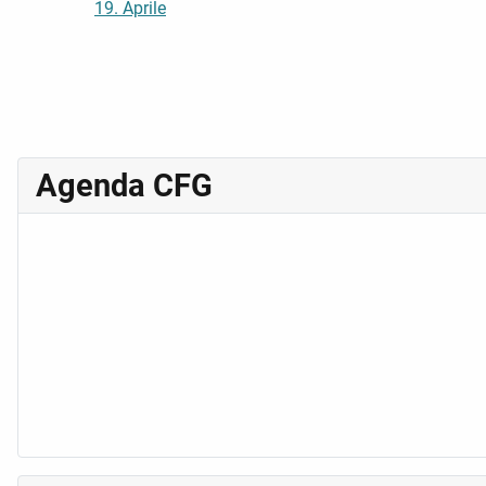
19. Aprile
Agenda CFG