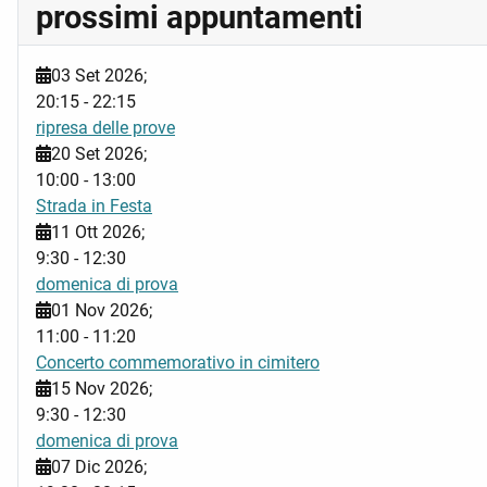
prossimi appuntamenti
03 Set 2026
;
20:15
-
22:15
ripresa delle prove
20 Set 2026
;
10:00
-
13:00
Strada in Festa
11 Ott 2026
;
9:30
-
12:30
domenica di prova
01 Nov 2026
;
11:00
-
11:20
Concerto commemorativo in cimitero
15 Nov 2026
;
9:30
-
12:30
domenica di prova
07 Dic 2026
;