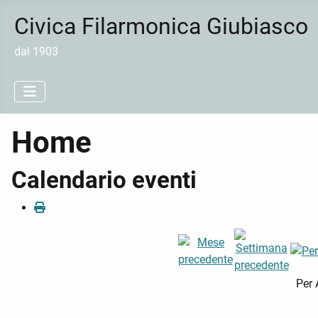
Civica Filarmonica Giubiasco
dal 1903
Home
Calendario eventi
Per