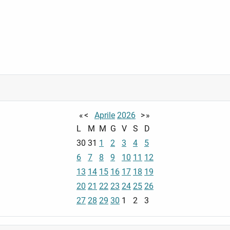
«
<
Aprile
2026
>
»
L
M
M
G
V
S
D
30
31
1
2
3
4
5
6
7
8
9
10
11
12
13
14
15
16
17
18
19
20
21
22
23
24
25
26
27
28
29
30
1
2
3