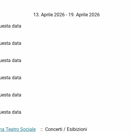
13. Aprile 2026 - 19. Aprile 2026
questa data
questa data
questa data
questa data
questa data
questa data
na Teatro Sociale
:: Concerti / Esibizioni