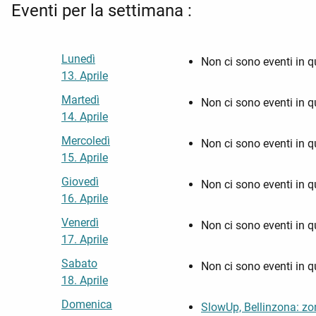
Eventi per la settimana :
Lunedì
Non ci sono eventi in 
13. Aprile
Martedì
Non ci sono eventi in 
14. Aprile
Mercoledì
Non ci sono eventi in 
15. Aprile
Giovedì
Non ci sono eventi in 
16. Aprile
Venerdì
Non ci sono eventi in 
17. Aprile
Sabato
Non ci sono eventi in 
18. Aprile
Domenica
SlowUp, Bellinzona: zo