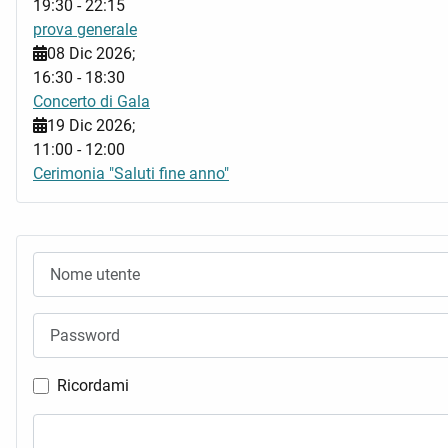
19:30
-
22:15
prova generale
08 Dic 2026
;
16:30
-
18:30
Concerto di Gala
19 Dic 2026
;
11:00
-
12:00
Cerimonia "Saluti fine anno"
Nome utente
Password
Ricordami