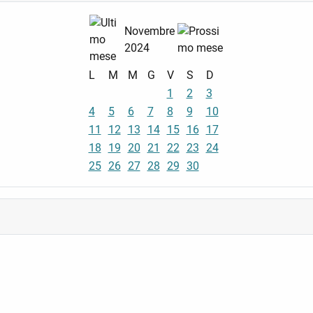
Novembre
2024
L
M
M
G
V
S
D
1
2
3
4
5
6
7
8
9
10
11
12
13
14
15
16
17
18
19
20
21
22
23
24
25
26
27
28
29
30