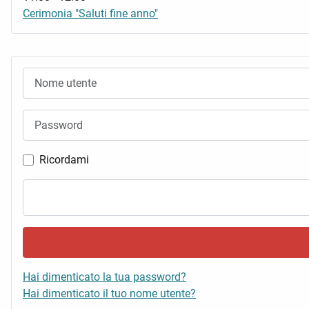
Cerimonia "Saluti fine anno"
Nome utente
Password
Ricordami
Hai dimenticato la tua password?
Hai dimenticato il tuo nome utente?