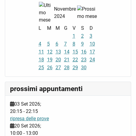
Novembre
2024
L
M
M
G
V
S
D
1
2
3
4
5
6
7
8
9
10
11
12
13
14
15
16
17
18
19
20
21
22
23
24
25
26
27
28
29
30
prossimi appuntamenti
03 Set 2026
;
20:15
-
22:15
ripresa delle prove
20 Set 2026
;
10:00
-
13:00