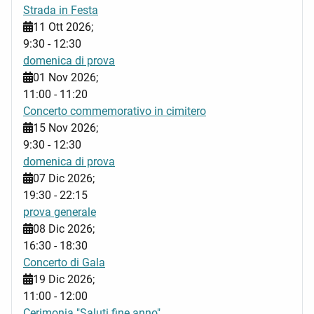
Strada in Festa
11 Ott 2026
;
9:30
-
12:30
domenica di prova
01 Nov 2026
;
11:00
-
11:20
Concerto commemorativo in cimitero
15 Nov 2026
;
9:30
-
12:30
domenica di prova
07 Dic 2026
;
19:30
-
22:15
prova generale
08 Dic 2026
;
16:30
-
18:30
Concerto di Gala
19 Dic 2026
;
11:00
-
12:00
Cerimonia "Saluti fine anno"