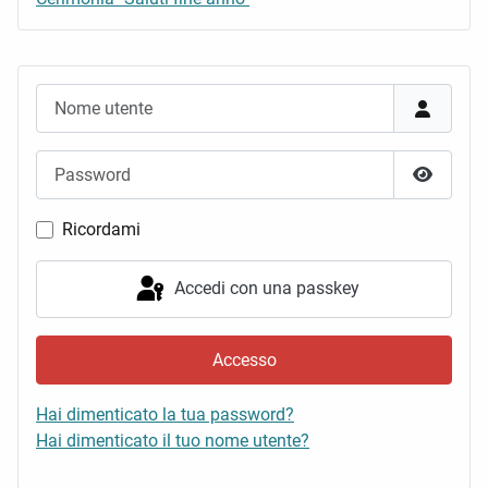
Nome utente
Password
Mostra 
Ricordami
Accedi con una passkey
Accesso
Hai dimenticato la tua password?
Hai dimenticato il tuo nome utente?