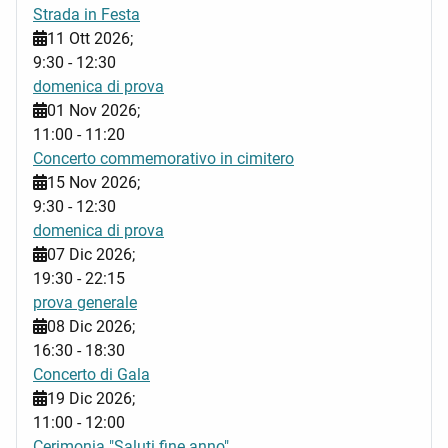
Strada in Festa
11 Ott 2026
;
9:30
-
12:30
domenica di prova
01 Nov 2026
;
11:00
-
11:20
Concerto commemorativo in cimitero
15 Nov 2026
;
9:30
-
12:30
domenica di prova
07 Dic 2026
;
19:30
-
22:15
prova generale
08 Dic 2026
;
16:30
-
18:30
Concerto di Gala
19 Dic 2026
;
11:00
-
12:00
Cerimonia "Saluti fine anno"