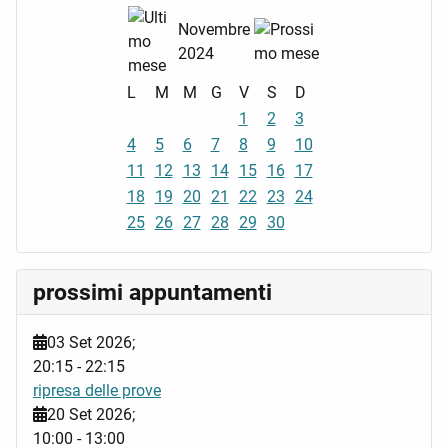
Novembre
2024
L
M
M
G
V
S
D
1
2
3
4
5
6
7
8
9
10
11
12
13
14
15
16
17
18
19
20
21
22
23
24
25
26
27
28
29
30
prossimi appuntamenti
03 Set 2026
;
20:15
-
22:15
ripresa delle prove
20 Set 2026
;
10:00
-
13:00