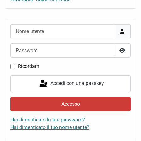
Nome utente
Password
Mostra 
Ricordami
Accedi con una passkey
Accesso
Hai dimenticato la tua password?
Hai dimenticato il tuo nome utente?