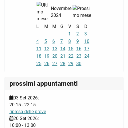
Novembre
2024
L
M
M
G
V
S
D
1
2
3
4
5
6
7
8
9
10
11
12
13
14
15
16
17
18
19
20
21
22
23
24
25
26
27
28
29
30
prossimi appuntamenti
03 Set 2026
;
20:15
-
22:15
ripresa delle prove
20 Set 2026
;
10:00
-
13:00