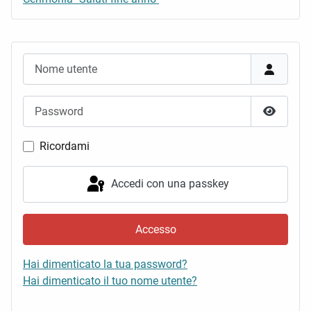
Nome utente
Password
Mostra 
Ricordami
Accedi con una passkey
Accesso
Hai dimenticato la tua password?
Hai dimenticato il tuo nome utente?