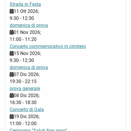
Strada in Festa
11 Ott 2026
;
9:30
-
12:30
domenica di prova
01 Nov 2026
;
11:00
-
11:20
Concerto commemorativo in cimitero
15 Nov 2026
;
9:30
-
12:30
domenica di prova
07 Dic 2026
;
19:30
-
22:15
prova generale
08 Dic 2026
;
16:30
-
18:30
Concerto di Gala
19 Dic 2026
;
11:00
-
12:00
Cerimonia "Saluti fine anno"