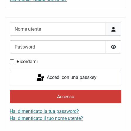
Nome utente
Password
Mostra 
Ricordami
Accedi con una passkey
Accesso
Hai dimenticato la tua password?
Hai dimenticato il tuo nome utente?