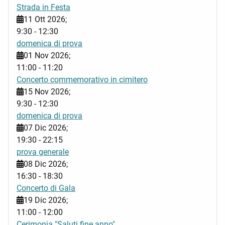
Strada in Festa
11 Ott 2026
;
9:30
-
12:30
domenica di prova
01 Nov 2026
;
11:00
-
11:20
Concerto commemorativo in cimitero
15 Nov 2026
;
9:30
-
12:30
domenica di prova
07 Dic 2026
;
19:30
-
22:15
prova generale
08 Dic 2026
;
16:30
-
18:30
Concerto di Gala
19 Dic 2026
;
11:00
-
12:00
Cerimonia "Saluti fine anno"