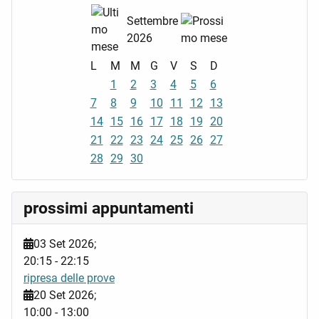
Settembre
2026
L
M
M
G
V
S
D
1
2
3
4
5
6
7
8
9
10
11
12
13
14
15
16
17
18
19
20
21
22
23
24
25
26
27
28
29
30
prossimi appuntamenti
03 Set 2026
;
20:15
-
22:15
ripresa delle prove
20 Set 2026
;
10:00
-
13:00