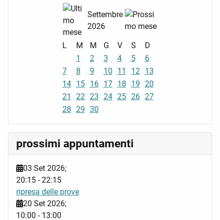
Settembre
2026
L
M
M
G
V
S
D
1
2
3
4
5
6
7
8
9
10
11
12
13
14
15
16
17
18
19
20
21
22
23
24
25
26
27
28
29
30
prossimi appuntamenti
03 Set 2026
;
20:15
-
22:15
ripresa delle prove
20 Set 2026
;
10:00
-
13:00