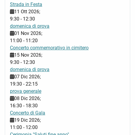
Strada in Festa
11 Ott 2026
;
9:30
-
12:30
domenica di prova
01 Nov 2026
;
11:00
-
11:20
Concerto commemorativo in cimitero
15 Nov 2026
;
9:30
-
12:30
domenica di prova
07 Dic 2026
;
19:30
-
22:15
prova generale
08 Dic 2026
;
16:30
-
18:30
Concerto di Gala
19 Dic 2026
;
11:00
-
12:00
Cerimonia "Saluti fine anno"