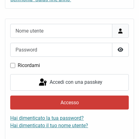
Nome utente
Password
Mostra 
Ricordami
Accedi con una passkey
Accesso
Hai dimenticato la tua password?
Hai dimenticato il tuo nome utente?