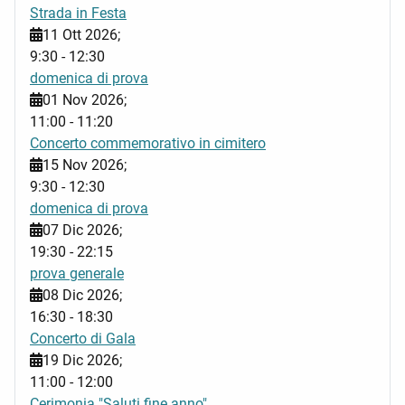
Strada in Festa
11 Ott 2026
;
9:30
-
12:30
domenica di prova
01 Nov 2026
;
11:00
-
11:20
Concerto commemorativo in cimitero
15 Nov 2026
;
9:30
-
12:30
domenica di prova
07 Dic 2026
;
19:30
-
22:15
prova generale
08 Dic 2026
;
16:30
-
18:30
Concerto di Gala
19 Dic 2026
;
11:00
-
12:00
Cerimonia "Saluti fine anno"