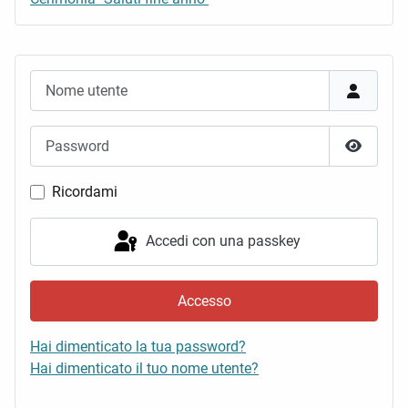
Nome utente
Password
Mostra 
Ricordami
Accedi con una passkey
Accesso
Hai dimenticato la tua password?
Hai dimenticato il tuo nome utente?