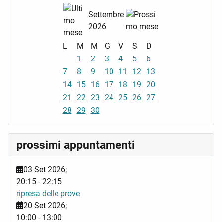
Settembre
2026
L
M
M
G
V
S
D
1
2
3
4
5
6
7
8
9
10
11
12
13
14
15
16
17
18
19
20
21
22
23
24
25
26
27
28
29
30
prossimi appuntamenti
03 Set 2026
;
20:15
-
22:15
ripresa delle prove
20 Set 2026
;
10:00
-
13:00