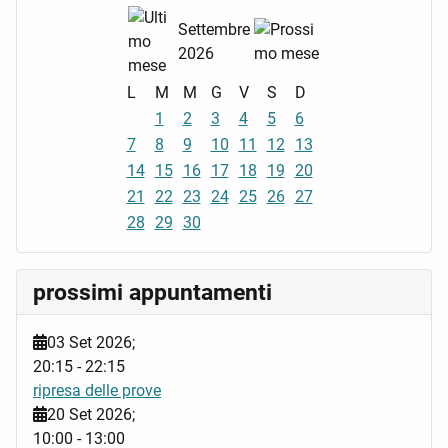
Settembre
2026
L
M
M
G
V
S
D
1
2
3
4
5
6
7
8
9
10
11
12
13
14
15
16
17
18
19
20
21
22
23
24
25
26
27
28
29
30
prossimi appuntamenti
03 Set 2026
;
20:15
-
22:15
ripresa delle prove
20 Set 2026
;
10:00
-
13:00