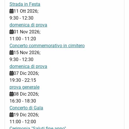
Strada in Festa
11 Ott 2026
;
9:30
-
12:30
domenica di prova
01 Nov 2026
;
11:00
-
11:20
Concerto commemorativo in cimitero
15 Nov 2026
;
9:30
-
12:30
domenica di prova
07 Dic 2026
;
19:30
-
22:15
prova generale
08 Dic 2026
;
16:30
-
18:30
Concerto di Gala
19 Dic 2026
;
11:00
-
12:00
Cerimonia "Saluti fine anno"