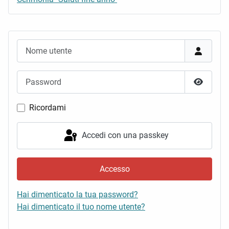
Nome utente
Password
Mostra 
Ricordami
Accedi con una passkey
Accesso
Hai dimenticato la tua password?
Hai dimenticato il tuo nome utente?