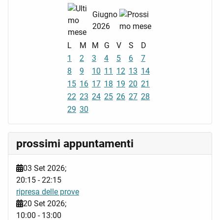
Giugno
2026
L
M
M
G
V
S
D
1
2
3
4
5
6
7
8
9
10
11
12
13
14
15
16
17
18
19
20
21
22
23
24
25
26
27
28
29
30
prossimi appuntamenti
03 Set 2026
;
20:15
-
22:15
ripresa delle prove
20 Set 2026
;
10:00
-
13:00