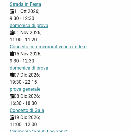
Strada in Festa
11 Ott 2026
;
9:30
-
12:30
domenica di prova
01 Nov 2026
;
11:00
-
11:20
Concerto commemorativo in cimitero
15 Nov 2026
;
9:30
-
12:30
domenica di prova
07 Dic 2026
;
19:30
-
22:15
prova generale
08 Dic 2026
;
16:30
-
18:30
Concerto di Gala
19 Dic 2026
;
11:00
-
12:00
Cerimonia "Saluti fine anno"