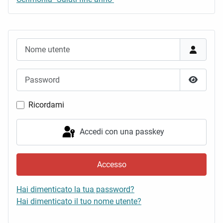
Nome utente
Password
Mostra 
Ricordami
Accedi con una passkey
Accesso
Hai dimenticato la tua password?
Hai dimenticato il tuo nome utente?