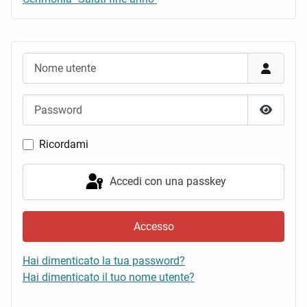
Nome utente
Password
Mostra 
Ricordami
Accedi con una passkey
Accesso
Hai dimenticato la tua password?
Hai dimenticato il tuo nome utente?