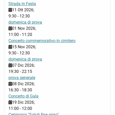
Strada in Festa
11 Ott 2026
;
9:30
-
12:30
domenica di prova
01 Nov 2026
;
11:00
-
11:20
Concerto commemorativo in cimitero
15 Nov 2026
;
9:30
-
12:30
domenica di prova
07 Dic 2026
;
19:30
-
22:15
prova generale
08 Dic 2026
;
16:30
-
18:30
Concerto di Gala
19 Dic 2026
;
11:00
-
12:00
Cerimonia "Saluti fine anno"