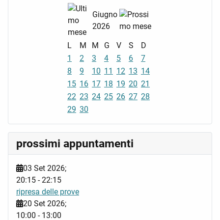
Giugno
2026
L
M
M
G
V
S
D
1
2
3
4
5
6
7
8
9
10
11
12
13
14
15
16
17
18
19
20
21
22
23
24
25
26
27
28
29
30
prossimi appuntamenti
03 Set 2026
;
20:15
-
22:15
ripresa delle prove
20 Set 2026
;
10:00
-
13:00