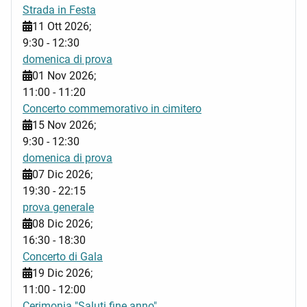
Strada in Festa
11 Ott 2026
;
9:30
-
12:30
domenica di prova
01 Nov 2026
;
11:00
-
11:20
Concerto commemorativo in cimitero
15 Nov 2026
;
9:30
-
12:30
domenica di prova
07 Dic 2026
;
19:30
-
22:15
prova generale
08 Dic 2026
;
16:30
-
18:30
Concerto di Gala
19 Dic 2026
;
11:00
-
12:00
Cerimonia "Saluti fine anno"