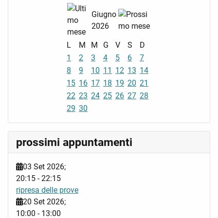
Giugno
2026
L
M
M
G
V
S
D
1
2
3
4
5
6
7
8
9
10
11
12
13
14
15
16
17
18
19
20
21
22
23
24
25
26
27
28
29
30
prossimi appuntamenti
03 Set 2026
;
20:15
-
22:15
ripresa delle prove
20 Set 2026
;
10:00
-
13:00