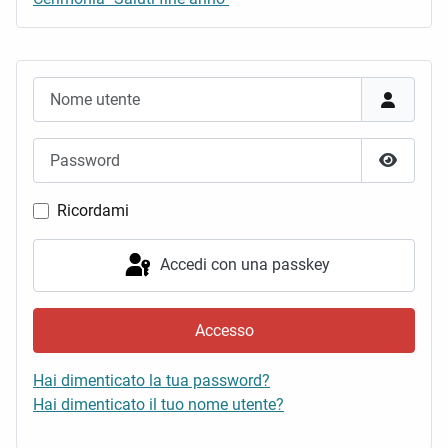
Nome utente
Password
Mostra 
Ricordami
Accedi con una passkey
Accesso
Hai dimenticato la tua password?
Hai dimenticato il tuo nome utente?