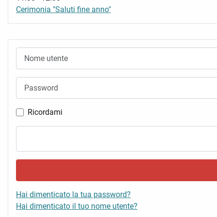
Cerimonia "Saluti fine anno"
Nome utente
Password
Ricordami
Hai dimenticato la tua password?
Hai dimenticato il tuo nome utente?