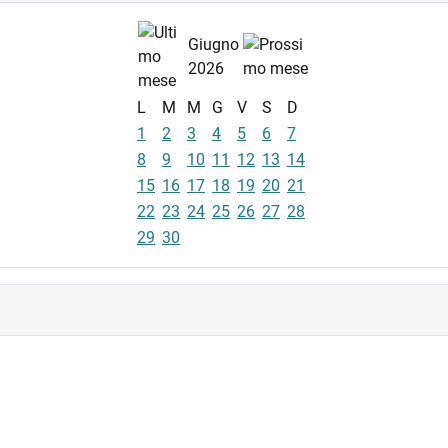
Giugno
2026
L
M
M
G
V
S
D
1
2
3
4
5
6
7
8
9
10
11
12
13
14
15
16
17
18
19
20
21
22
23
24
25
26
27
28
29
30