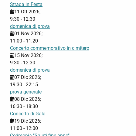
Strada in Festa
11 Ott 2026
;
9:30
-
12:30
domenica di prova
01 Nov 2026
;
11:00
-
11:20
Concerto commemorativo in cimitero
15 Nov 2026
;
9:30
-
12:30
domenica di prova
07 Dic 2026
;
19:30
-
22:15
prova generale
08 Dic 2026
;
16:30
-
18:30
Concerto di Gala
19 Dic 2026
;
11:00
-
12:00
Cerimonia "Saluti fine anno"