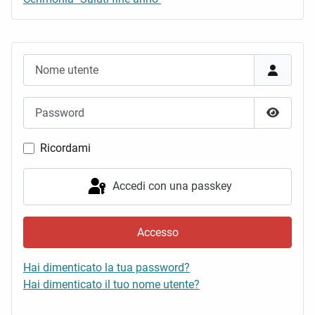
Nome utente
Password
Mostra 
Ricordami
Accedi con una passkey
Accesso
Hai dimenticato la tua password?
Hai dimenticato il tuo nome utente?