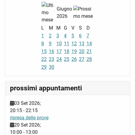
Giugno
2026
L
M
M
G
V
S
D
1
2
3
4
5
6
7
8
9
10
11
12
13
14
15
16
17
18
19
20
21
22
23
24
25
26
27
28
29
30
prossimi appuntamenti
03 Set 2026
;
20:15
-
22:15
ripresa delle prove
20 Set 2026
;
10:00
-
13:00