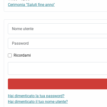
Cerimonia "Saluti fine anno"
Nome utente
Password
Ricordami
Hai dimenticato la tua password?
Hai dimenticato il tuo nome utente?