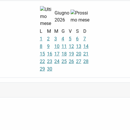
Giugno
2026
L
M
M
G
V
S
D
1
2
3
4
5
6
7
8
9
10
11
12
13
14
15
16
17
18
19
20
21
22
23
24
25
26
27
28
29
30