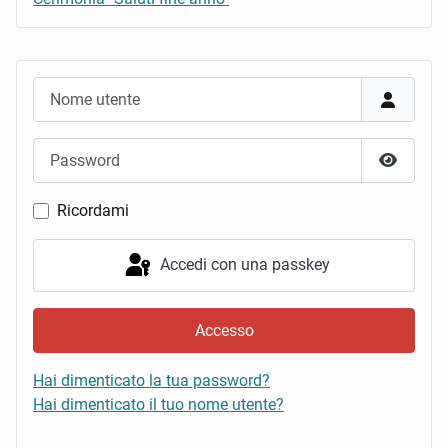
Nome utente
Password
Mostra 
Ricordami
Accedi con una passkey
Accesso
Hai dimenticato la tua password?
Hai dimenticato il tuo nome utente?