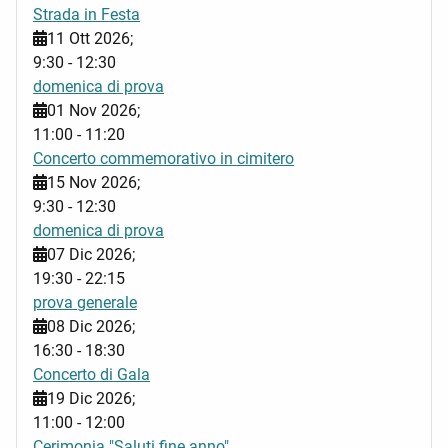
Strada in Festa
11 Ott 2026
;
9:30
-
12:30
domenica di prova
01 Nov 2026
;
11:00
-
11:20
Concerto commemorativo in cimitero
15 Nov 2026
;
9:30
-
12:30
domenica di prova
07 Dic 2026
;
19:30
-
22:15
prova generale
08 Dic 2026
;
16:30
-
18:30
Concerto di Gala
19 Dic 2026
;
11:00
-
12:00
Cerimonia "Saluti fine anno"