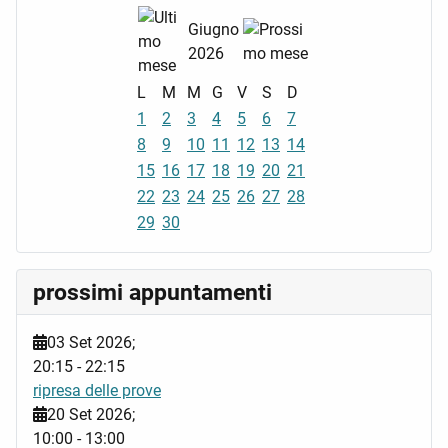
Giugno
2026
L
M
M
G
V
S
D
1
2
3
4
5
6
7
8
9
10
11
12
13
14
15
16
17
18
19
20
21
22
23
24
25
26
27
28
29
30
prossimi appuntamenti
03 Set 2026
;
20:15
-
22:15
ripresa delle prove
20 Set 2026
;
10:00
-
13:00