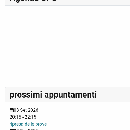
prossimi appuntamenti
03 Set 2026
;
20:15
-
22:15
ripresa delle prove