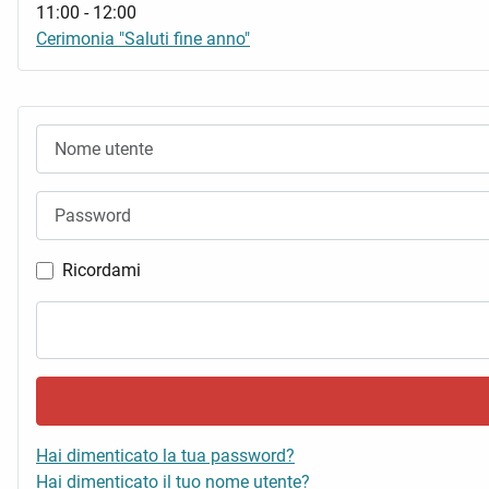
11:00
-
12:00
Cerimonia "Saluti fine anno"
Nome utente
Password
Ricordami
Hai dimenticato la tua password?
Hai dimenticato il tuo nome utente?