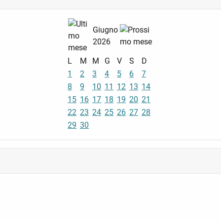
Giugno
2026
L
M
M
G
V
S
D
1
2
3
4
5
6
7
8
9
10
11
12
13
14
15
16
17
18
19
20
21
22
23
24
25
26
27
28
29
30