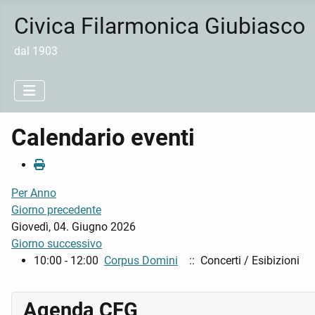
Civica Filarmonica Giubiasco
dal 1903
Calendario eventi
Per Anno
Giorno precedente
Giovedì, 04. Giugno 2026
Giorno successivo
10:00 - 12:00
Corpus Domini
:: Concerti / Esibizioni
Agenda CFG