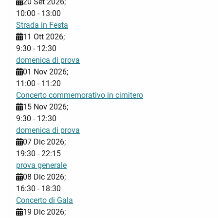
20 Set 2026
;
10:00
-
13:00
Strada in Festa
11 Ott 2026
;
9:30
-
12:30
domenica di prova
01 Nov 2026
;
11:00
-
11:20
Concerto commemorativo in cimitero
15 Nov 2026
;
9:30
-
12:30
domenica di prova
07 Dic 2026
;
19:30
-
22:15
prova generale
08 Dic 2026
;
16:30
-
18:30
Concerto di Gala
19 Dic 2026
;