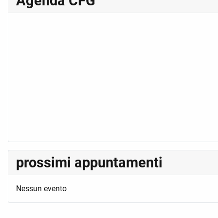
Agenda CFG
prossimi appuntamenti
Nessun evento