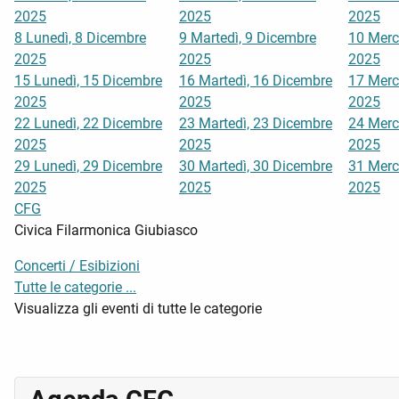
2025
2025
2025
8
Lunedì, 8 Dicembre
9
Martedì, 9 Dicembre
10
Merc
2025
2025
2025
15
Lunedì, 15 Dicembre
16
Martedì, 16 Dicembre
17
Merc
2025
2025
2025
22
Lunedì, 22 Dicembre
23
Martedì, 23 Dicembre
24
Merc
2025
2025
2025
29
Lunedì, 29 Dicembre
30
Martedì, 30 Dicembre
31
Merc
2025
2025
2025
CFG
Civica Filarmonica Giubiasco
Concerti / Esibizioni
Tutte le categorie ...
Visualizza gli eventi di tutte le categorie