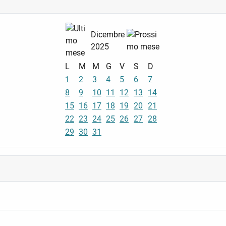
Dicembre
2025
L
M
M
G
V
S
D
1
2
3
4
5
6
7
8
9
10
11
12
13
14
15
16
17
18
19
20
21
22
23
24
25
26
27
28
29
30
31