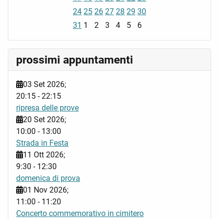
24
25
26
27
28
29
30
31
1
2
3
4
5
6
prossimi appuntamenti
03 Set 2026
;
20:15
-
22:15
ripresa delle prove
20 Set 2026
;
10:00
-
13:00
Strada in Festa
11 Ott 2026
;
9:30
-
12:30
domenica di prova
01 Nov 2026
;
11:00
-
11:20
Concerto commemorativo in cimitero