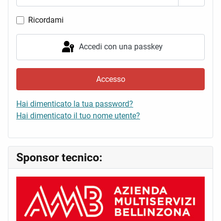
Mostra 
Ricordami
Accedi con una passkey
Accesso
Hai dimenticato la tua password?
Hai dimenticato il tuo nome utente?
Sponsor tecnico: