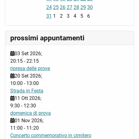
24
25
26
27
28
29
30
31
1
2
3
4
5
6
prossimi appuntamenti
03 Set 2026
;
20:15
-
22:15
ripresa delle prove
20 Set 2026
;
10:00
-
13:00
Strada in Festa
11 Ott 2026
;
9:30
-
12:30
domenica di prova
01 Nov 2026
;
11:00
-
11:20
Concerto commemorativo in cimitero