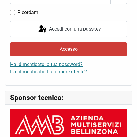
Mostra 
Ricordami
Accedi con una passkey
Accesso
Hai dimenticato la tua password?
Hai dimenticato il tuo nome utente?
Sponsor tecnico: