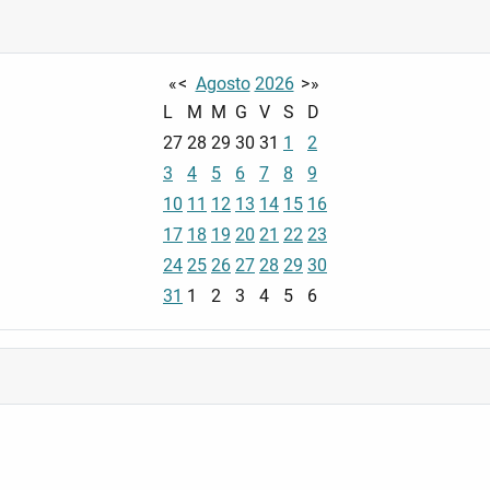
«
<
Agosto
2026
>
»
L
M
M
G
V
S
D
27
28
29
30
31
1
2
3
4
5
6
7
8
9
10
11
12
13
14
15
16
17
18
19
20
21
22
23
24
25
26
27
28
29
30
31
1
2
3
4
5
6