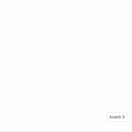
Articolo suc
Avanti