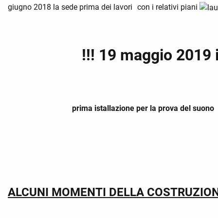
giugno 2018 la sede prima dei lavori
con i relativi piani
!!! 19 maggio 2019 inaugu
prima istallazione per la prova del suono
ALCUNI MOMENTI DELLA COSTRUZIONE/