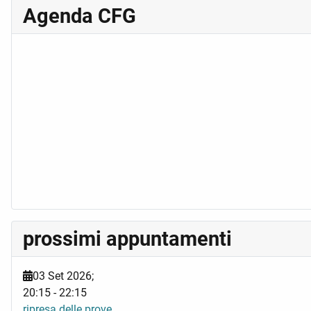
Agenda CFG
prossimi appuntamenti
03 Set 2026
;
20:15
-
22:15
ripresa delle prove