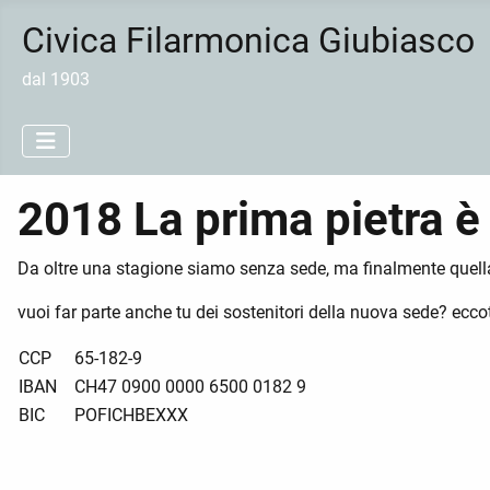
Civica Filarmonica Giubiasco
dal 1903
2018 La prima pietra è
Da oltre una stagione siamo senza sede, ma finalmente quel
vuoi far parte anche tu dei sostenitori della nuova sede? ecco
CCP
65-182-9
IBAN
CH47 0900 0000 6500 0182 9
BIC
POFICHBEXXX