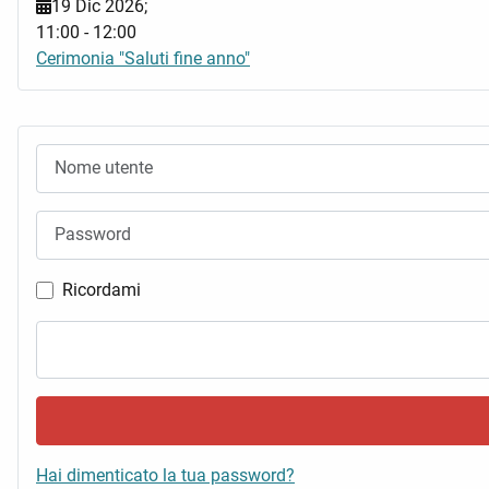
19 Dic 2026
;
11:00
-
12:00
Cerimonia "Saluti fine anno"
Nome utente
Password
Ricordami
Hai dimenticato la tua password?