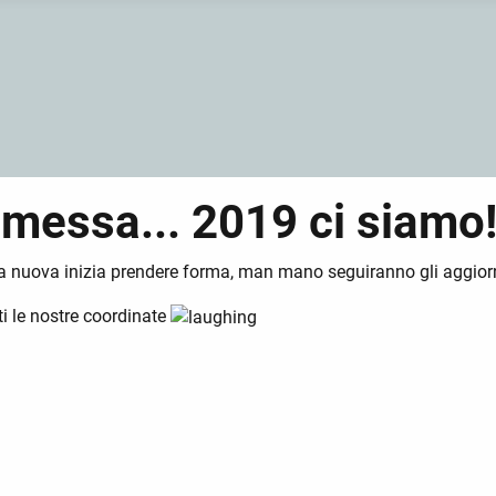
 messa... 2019 ci siamo
la nuova inizia prendere forma, man mano seguiranno gli aggio
ti le nostre coordinate