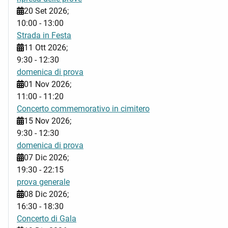
20 Set 2026
;
10:00
-
13:00
Strada in Festa
11 Ott 2026
;
9:30
-
12:30
domenica di prova
01 Nov 2026
;
11:00
-
11:20
Concerto commemorativo in cimitero
15 Nov 2026
;
9:30
-
12:30
domenica di prova
07 Dic 2026
;
19:30
-
22:15
prova generale
08 Dic 2026
;
16:30
-
18:30
Concerto di Gala