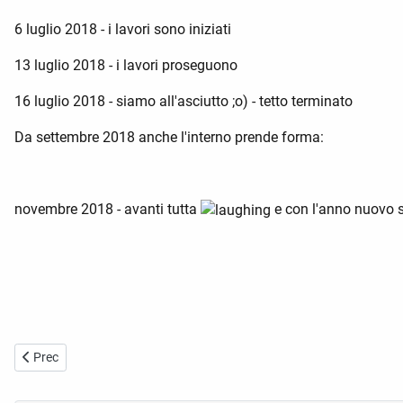
6 luglio 2018 - i lavori sono iniziati
13 luglio 2018 - i lavori proseguono
16 luglio 2018 - siamo all'asciutto ;o) - tetto terminato
Da settembre 2018 anche l'interno prende forma:
novembre 2018 - avanti tutta
e con l'anno nuovo si
Articolo precedente: I presidenti
Prec