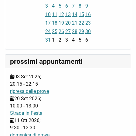
3
4
5
6
7
8
9
10
11
12
13
14
15
16
17
18
19
20
21
22
23
24
25
26
27
28
29
30
31
1
2
3
4
5
6
prossimi appuntamenti
03 Set 2026
;
20:15
-
22:15
ripresa delle prove
20 Set 2026
;
10:00
-
13:00
Strada in Festa
11 Ott 2026
;
9:30
-
12:30
domenica di prova