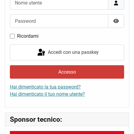
Password
Mostra 
Ricordami
Accedi con una passkey
Accesso
Hai dimenticato la tua password?
Hai dimenticato il tuo nome utente?
Sponsor tecnico: