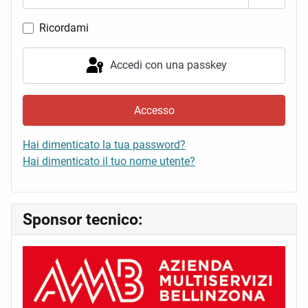
Mostra 
Ricordami
Accedi con una passkey
Accesso
Hai dimenticato la tua password?
Hai dimenticato il tuo nome utente?
Sponsor tecnico: