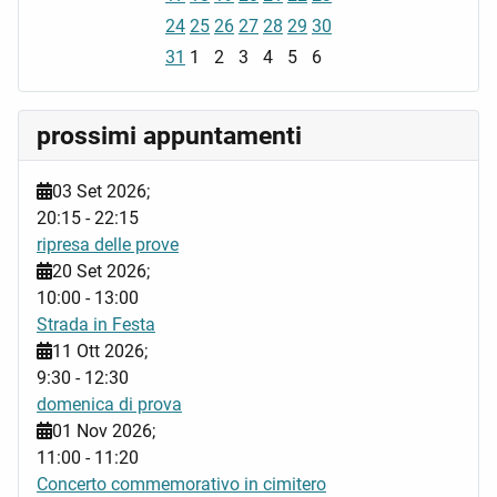
24
25
26
27
28
29
30
31
1
2
3
4
5
6
prossimi appuntamenti
03 Set 2026
;
20:15
-
22:15
ripresa delle prove
20 Set 2026
;
10:00
-
13:00
Strada in Festa
11 Ott 2026
;
9:30
-
12:30
domenica di prova
01 Nov 2026
;
11:00
-
11:20
Concerto commemorativo in cimitero