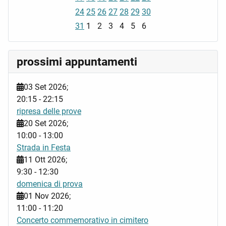
24
25
26
27
28
29
30
31
1
2
3
4
5
6
prossimi appuntamenti
03 Set 2026
;
20:15
-
22:15
ripresa delle prove
20 Set 2026
;
10:00
-
13:00
Strada in Festa
11 Ott 2026
;
9:30
-
12:30
domenica di prova
01 Nov 2026
;
11:00
-
11:20
Concerto commemorativo in cimitero