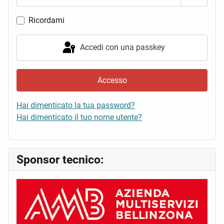
Mostra 
Ricordami
Accedi con una passkey
Accesso
Hai dimenticato la tua password?
Hai dimenticato il tuo nome utente?
Sponsor tecnico: